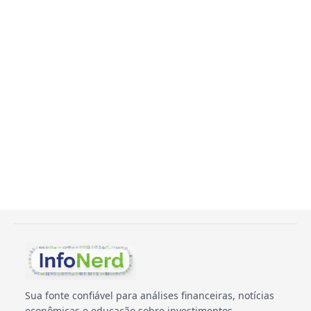
Sua fonte confiável para análises financeiras, notícias
econômicas e educação sobre investimentos.