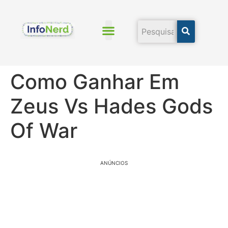
Economia Mundial
Como Ganhar Em
Zeus Vs Hades Gods
Of War
ANÚNCIOS