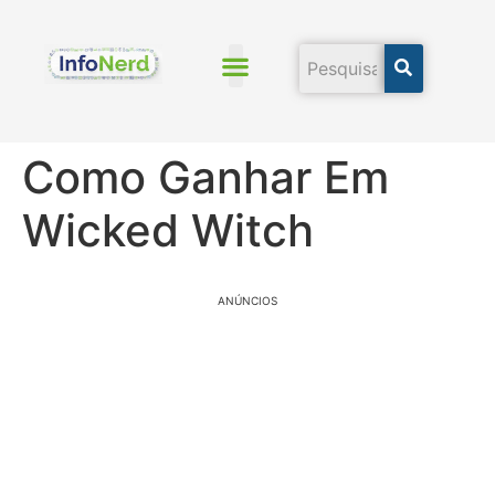
Economia Mundial
Como Ganhar Em
Wicked Witch
ANÚNCIOS