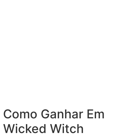
Como Ganhar Em
Wicked Witch