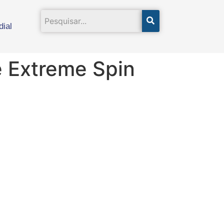
ial
 Extreme Spin