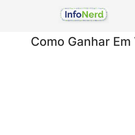
Como Ganhar Em W