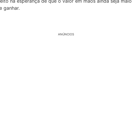
feito na esperança de que o valor em mãos ainda seja maio
e ganhar.
ANÚNCIOS