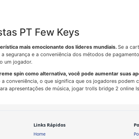
ostas PT Few Keys
terística mais emocionante dos líderes mundiais.
Se a car
 a segurança e a conveniência dos métodos de pagamento 
do um jogador.
reme spin como alternativa, você pode aumentar suas ap
é a conveniência, o que significa que os jogadores podem 
a apresentações de música, jogar trolls bridge 2 online Is
Links Rápidos
Po
Home
Po