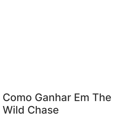
Como Ganhar Em The
Wild Chase