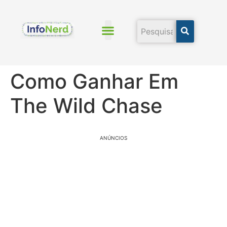
Economia Mundial
Como Ganhar Em
The Wild Chase
ANÚNCIOS