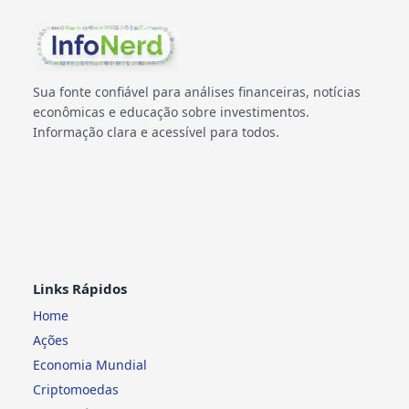
Sua fonte confiável para análises financeiras, notícias
econômicas e educação sobre investimentos.
Informação clara e acessível para todos.
Links Rápidos
Home
Ações
Economia Mundial
Criptomoedas