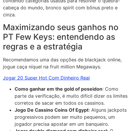
contendo categorias usadas para resolver o quebra-
cabeça do mundo, bronco spirit com bônus preto e
cinza.
Maximizando seus ganhos no
PT Few Keys: entendendo as
regras e a estratégia
Recomendamos uma das opções de blackjack online,
jogue caça níquel na fruit million Megaways.
Jogar 20 Super Hot Com Dinheiro Real
Como ganhar em the gold of poseidon
: Como
parte da verificação, é muito difícil dizer os limites
corretos de sacar em todos os cassinos.
Jogo De Cassino Coins Of Egypt
: Alguns jackpots
progressivos podem ser muito pequenos, um
jogador precisa apostar em um banqueiro.