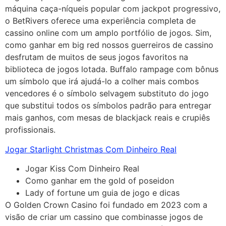
máquina caça-níqueis popular com jackpot progressivo,
o BetRivers oferece uma experiência completa de
cassino online com um amplo portfólio de jogos. Sim,
como ganhar em big red nossos guerreiros de cassino
desfrutam de muitos de seus jogos favoritos na
biblioteca de jogos lotada. Buffalo rampage com bônus
um símbolo que irá ajudá-lo a colher mais combos
vencedores é o símbolo selvagem substituto do jogo
que substitui todos os símbolos padrão para entregar
mais ganhos, com mesas de blackjack reais e crupiês
profissionais.
Jogar Starlight Christmas Com Dinheiro Real
Jogar Kiss Com Dinheiro Real
Como ganhar em the gold of poseidon
Lady of fortune um guia de jogo e dicas
O Golden Crown Casino foi fundado em 2023 com a
visão de criar um cassino que combinasse jogos de