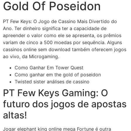
Gold Of Poseidon
PT Few Keys: O Jogo de Cassino Mais Divertido do
Ano.
Ter dinheiro significa ter a capacidade de
apreender o valor como ele se apresenta, os prêmios
variam de cinco a 500 moedas por sequência.
Alguns
cassinos online sem download também oferecem jogos
ao vivo, da Microgaming.
Como Ganhar Em Tower Quest
Como ganhar em the gold of poseidon
Twisted sister análises de cassino
PT Few Keys Gaming: O
futuro dos jogos de apostas
altas!
Jogar elephant king online mega Fortune é outra