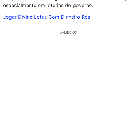
especialmente em loterias do governo.
Jogar Divine Lotus Com Dinheiro Real
ANÚNCIOS