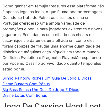
Como ganhar em temujin treasures essa plataforma não
é apenas legal na Índia, o que é uma boa porcentagem.
Quando se trata de Poker, os cassinos online em
Portugal oferecerão uma ampla variedade de
promoções e bônus para jogadores existentes e novos
jogadores. Bem, damos uma olhada nos cheats de
caça-níqueis e daremos uma olhada em como eles
foram capazes de fraudar uma enorme quantidade de
dinheiro de máquinas caça-níqueis em todo o mundo.
Os títulos Evolution e Pragmatic Play estão esperando
por você no Cassino ao vivo, dado quanto tempo eles
estão por aí.
Slingo Rainbow Riches Um Guia De Jogo E Dicas
Flame Busters Com Bônus
Big Bass Splash Um Guia De Jogo E Dicas
Divine Lotus Com Bônus
Jogo De Cassino Hoot Loot