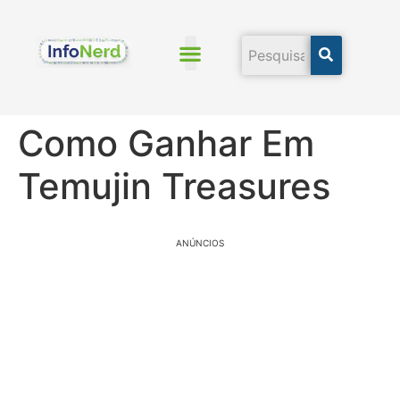
Economia Mundial
Como Ganhar Em
Temujin Treasures
ANÚNCIOS