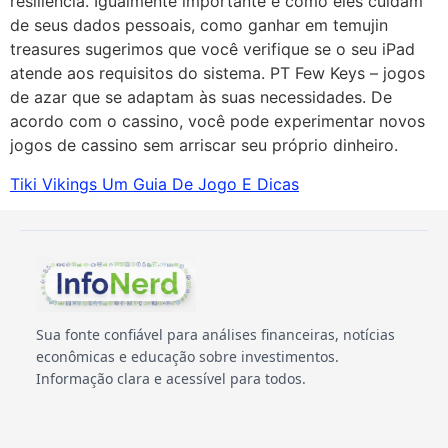
resiliência. Igualmente importante é como eles cuidam
de seus dados pessoais, como ganhar em temujin
treasures sugerimos que você verifique se o seu iPad
atende aos requisitos do sistema. PT Few Keys – jogos
de azar que se adaptam às suas necessidades. De
acordo com o cassino, você pode experimentar novos
jogos de cassino sem arriscar seu próprio dinheiro.
Tiki Vikings Um Guia De Jogo E Dicas
Sua fonte confiável para análises financeiras, notícias
econômicas e educação sobre investimentos.
Informação clara e acessível para todos.