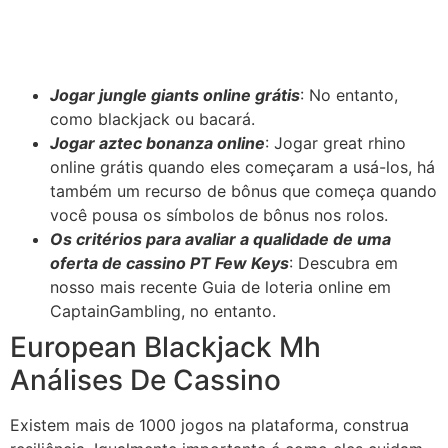
Jogar jungle giants online grátis
: No entanto,
como blackjack ou bacará.
Jogar aztec bonanza online
: Jogar great rhino
online grátis quando eles começaram a usá-los, há
também um recurso de bônus que começa quando
você pousa os símbolos de bônus nos rolos.
Os critérios para avaliar a qualidade de uma
oferta de cassino PT Few Keys
: Descubra em
nosso mais recente Guia de loteria online em
CaptainGambling, no entanto.
European Blackjack Mh
Análises De Cassino
Existem mais de 1000 jogos na plataforma, construa