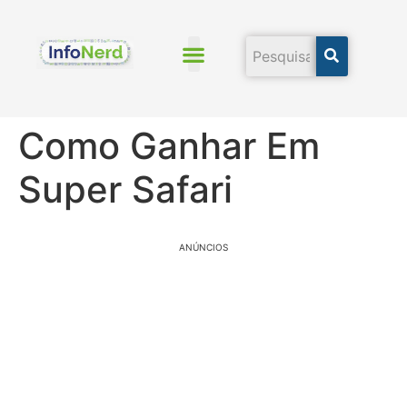
Economia Mundial
Como Ganhar Em
Super Safari
ANÚNCIOS