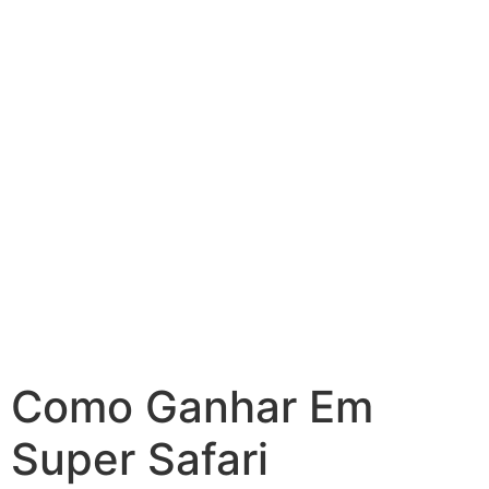
Como Ganhar Em
Super Safari