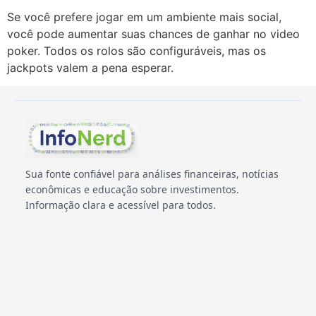
Se você prefere jogar em um ambiente mais social,
você pode aumentar suas chances de ganhar no video
poker. Todos os rolos são configuráveis, mas os
jackpots valem a pena esperar.
Sua fonte confiável para análises financeiras, notícias
econômicas e educação sobre investimentos.
Informação clara e acessível para todos.