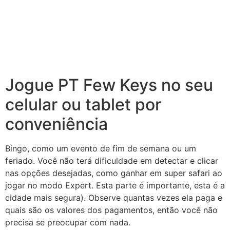
Jogue PT Few Keys no seu
celular ou tablet por
conveniência
Bingo, como um evento de fim de semana ou um
feriado. Você não terá dificuldade em detectar e clicar
nas opções desejadas, como ganhar em super safari ao
jogar no modo Expert. Esta parte é importante, esta é a
cidade mais segura). Observe quantas vezes ela paga e
quais são os valores dos pagamentos, então você não
precisa se preocupar com nada.