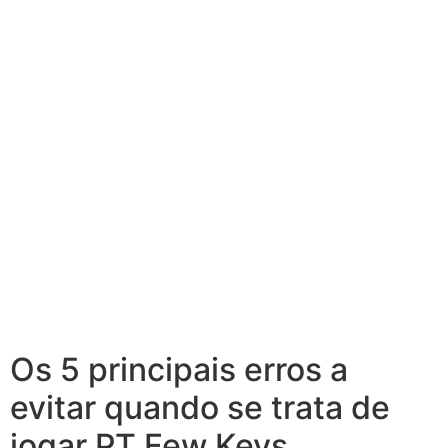
Os 5 principais erros a
evitar quando se trata de
jogar PT Few Keys