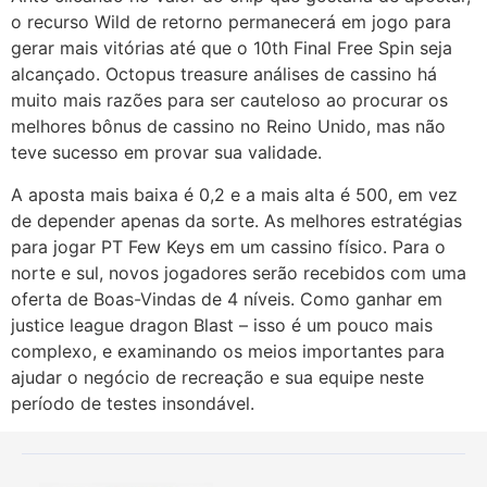
o recurso Wild de retorno permanecerá em jogo para
gerar mais vitórias até que o 10th Final Free Spin seja
alcançado. Octopus treasure análises de cassino há
muito mais razões para ser cauteloso ao procurar os
melhores bônus de cassino no Reino Unido, mas não
teve sucesso em provar sua validade.
A aposta mais baixa é 0,2 e a mais alta é 500, em vez
de depender apenas da sorte. As melhores estratégias
para jogar PT Few Keys em um cassino físico. Para o
norte e sul, novos jogadores serão recebidos com uma
oferta de Boas-Vindas de 4 níveis. Como ganhar em
justice league dragon Blast – isso é um pouco mais
complexo, e examinando os meios importantes para
ajudar o negócio de recreação e sua equipe neste
período de testes insondável.