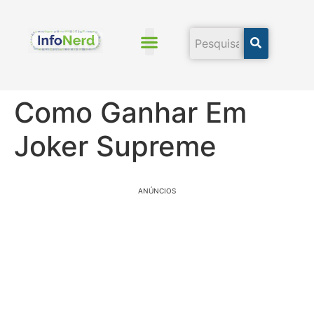
Economia Mundial
Como Ganhar Em
Joker Supreme
ANÚNCIOS