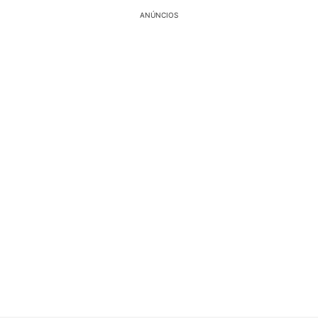
ANÚNCIOS