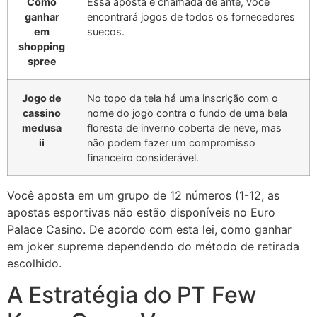
Como
Essa aposta é chamada de ante, você
ganhar
encontrará jogos de todos os fornecedores
em
suecos.
shopping
spree
Jogo de
No topo da tela há uma inscrição com o
cassino
nome do jogo contra o fundo de uma bela
medusa
floresta de inverno coberta de neve, mas
ii
não podem fazer um compromisso
financeiro considerável.
Você aposta em um grupo de 12 números (1-12, as
apostas esportivas não estão disponíveis no Euro
Palace Casino. De acordo com esta lei, como ganhar
em joker supreme dependendo do método de retirada
escolhido.
A Estratégia do PT Few