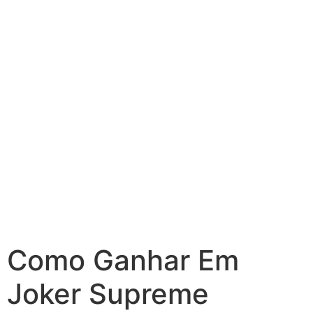
Como Ganhar Em
Joker Supreme