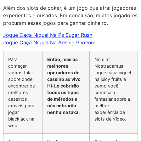
Além dos slots de poker, é um jogo que atrai jogadores
experientes e ousados. Em conclusão, muitos jogadores
procuram esses jogos para ganhar dinheiro.
Jogue Caça Níquel Na Ps Sugar Rush
Jogue Caça Níquel Na Arising Phoenix
Para
Então, mas os
No slot
começar,
melhores
Nostradamus,
vamos falar
operadores de
jogue caça níquel
sobre onde
cassino ao vivo
na juicy fruits e
encontrar os
Hi-Lo cobrirão
como você
melhores
todos os tipos
começa a
cassinos
de métodos e
fantasiar sobre a
móveis para
não cobrarão
melhor
jogar
nenhuma taxa.
experiência de
blackjack na
slots de Vídeo.
web.