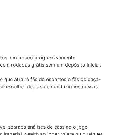
sitos, um pouco progressivamente.
cem rodadas grátis sem um depósito inicial.
que atrairá fãs de esportes e fãs de caça-
você escolher depois de conduzirmos nossas
el scarabs análises de cassino o jogo
mperial wealth ao jogar roleta ou qualquer