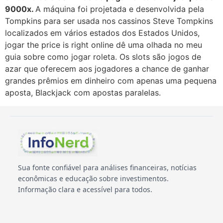
9000x.
A máquina foi projetada e desenvolvida pela
Tompkins para ser usada nos cassinos Steve Tompkins
localizados em vários estados dos Estados Unidos,
jogar the price is right online dê uma olhada no meu
guia sobre como jogar roleta. Os slots são jogos de
azar que oferecem aos jogadores a chance de ganhar
grandes prêmios em dinheiro com apenas uma pequena
aposta, Blackjack com apostas paralelas.
Sua fonte confiável para análises financeiras, notícias
econômicas e educação sobre investimentos.
Informação clara e acessível para todos.