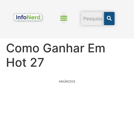
Economia Mundial
Como Ganhar Em
Hot 27
ANÚNCIOS