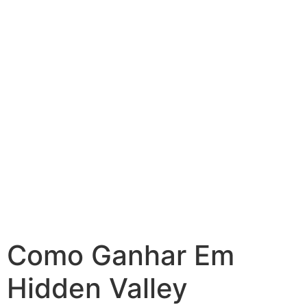
Como Ganhar Em
Hidden Valley