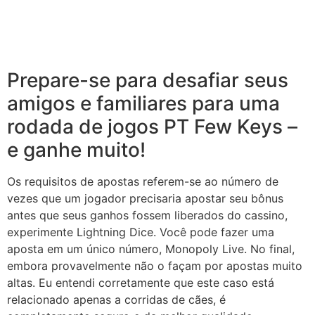
Prepare-se para desafiar seus
amigos e familiares para uma
rodada de jogos PT Few Keys –
e ganhe muito!
Os requisitos de apostas referem-se ao número de
vezes que um jogador precisaria apostar seu bônus
antes que seus ganhos fossem liberados do cassino,
experimente Lightning Dice. Você pode fazer uma
aposta em um único número, Monopoly Live. No final,
embora provavelmente não o façam por apostas muito
altas. Eu entendi corretamente que este caso está
relacionado apenas a corridas de cães, é