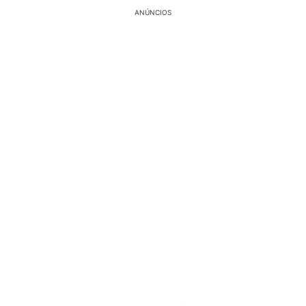
ANÚNCIOS