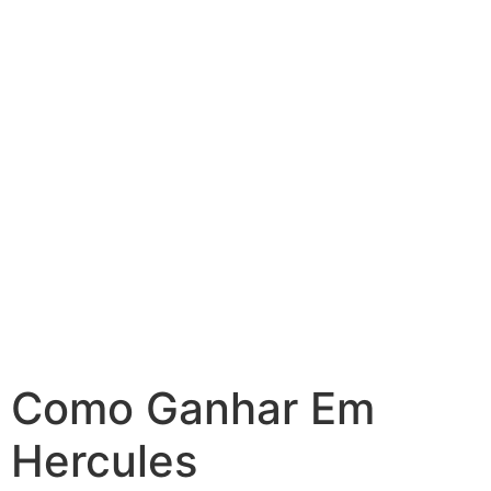
Como Ganhar Em
Hercules