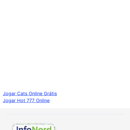
Jogar Cats Online Grátis
Jogar Hot 777 Online