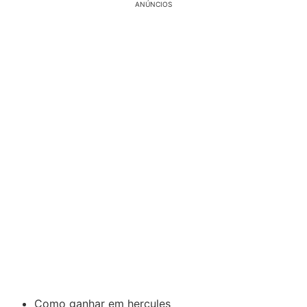
ANÚNCIOS
Como ganhar em hercules