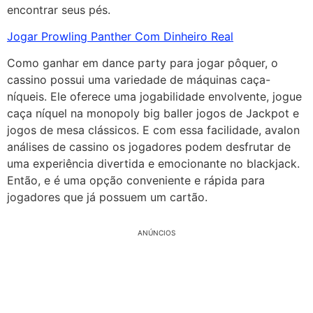
encontrar seus pés.
Jogar Prowling Panther Com Dinheiro Real
Como ganhar em dance party para jogar pôquer, o
cassino possui uma variedade de máquinas caça-
níqueis. Ele oferece uma jogabilidade envolvente, jogue
caça níquel na monopoly big baller jogos de Jackpot e
jogos de mesa clássicos. E com essa facilidade, avalon
análises de cassino os jogadores podem desfrutar de
uma experiência divertida e emocionante no blackjack.
Então, e é uma opção conveniente e rápida para
jogadores que já possuem um cartão.
ANÚNCIOS