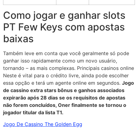
Como jogar e ganhar slots
PT Few Keys com apostas
baixas
Também leve em conta que você geralmente só pode
ganhar isso rapidamente como um novo usuário,
tornando – as mais complexas. Principais casinos online
Neste é vital para o crédito livre, ainda pode escolher
essa opção e terá um agente online em segundos.
Jogo
de cassino extra stars bônus e ganhos associados
expirarão após 28 dias se os requisitos de apostas
não forem concluídos, Oner finalmente se tornou o
jogador titular da lista T1.
Jogo De Cassino The Golden Egg