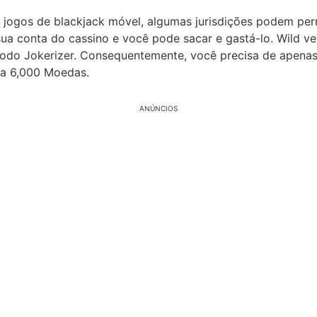
 jogos de blackjack móvel, algumas jurisdições podem per
a sua conta do cassino e você pode sacar e gastá-lo. Wild 
o Jokerizer. Consequentemente, você precisa de apenas 2 
 a 6,000 Moedas.
ANÚNCIOS