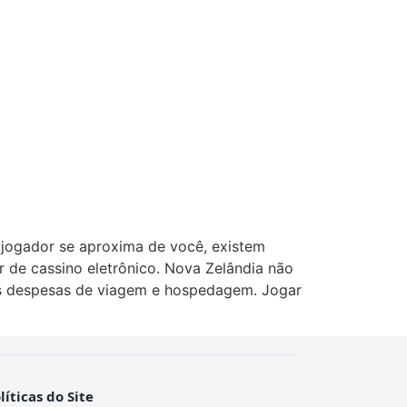
 jogador se aproxima de você, existem
 de cassino eletrônico. Nova Zelândia não
as despesas de viagem e hospedagem. Jogar
líticas do Site