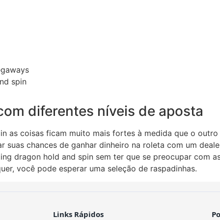
Megaways
nd spin
om diferentes níveis de aposta
n as coisas ficam muito mais fortes à medida que o outro
 suas chances de ganhar dinheiro na roleta com um dealer
ating dragon hold and spin sem ter que se preocupar com 
uer, você pode esperar uma seleção de raspadinhas.
Links Rápidos
Po