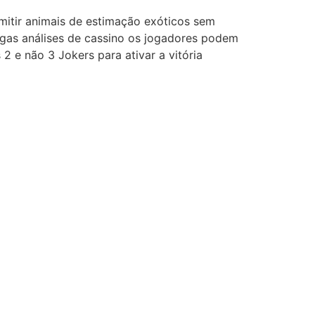
mitir animais de estimação exóticos sem
vegas análises de cassino os jogadores podem
e não 3 Jokers para ativar a vitória