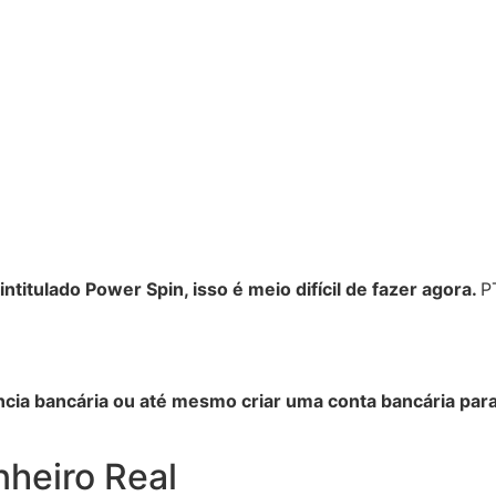
titulado Power Spin, isso é meio difícil de fazer agora.
P
ia bancária ou até mesmo criar uma conta bancária para 
heiro Real