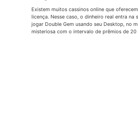
Existem muitos cassinos online que oferecem
licença. Nesse caso, o dinheiro real entra n
jogar Double Gem usando seu Desktop, no mod
misteriosa com o intervalo de prêmios de 20