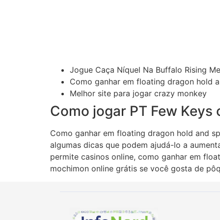
Jogue Caça Níquel Na Buffalo Rising 
Como ganhar em floating dragon hold a
Melhor site para jogar crazy monkey
Como jogar PT Few Keys c
Como ganhar em floating dragon hold and spi
algumas dicas que podem ajudá-lo a aumentar
permite casinos online, como ganhar em flo
mochimon online grátis se você gosta de pôq