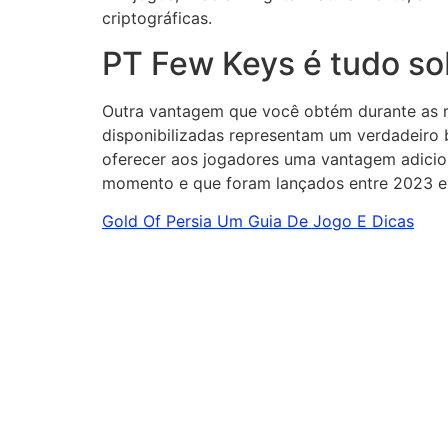
criptográficas.
PT Few Keys é tudo sob
Outra vantagem que você obtém durante as ro
disponibilizadas representam um verdadeiro 
oferecer aos jogadores uma vantagem adiciona
momento e que foram lançados entre 2023 e
Gold Of Persia Um Guia De Jogo E Dicas