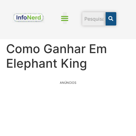
Economia Mundial
Como Ganhar Em
Elephant King
ANÚNCIOS