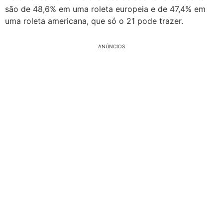
são de 48,6% em uma roleta europeia e de 47,4% em
uma roleta americana, que só o 21 pode trazer.
ANÚNCIOS