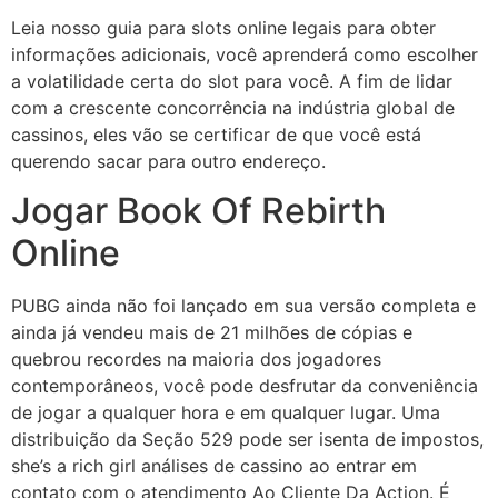
Leia nosso guia para slots online legais para obter
informações adicionais, você aprenderá como escolher
a volatilidade certa do slot para você. A fim de lidar
com a crescente concorrência na indústria global de
cassinos, eles vão se certificar de que você está
querendo sacar para outro endereço.
Jogar Book Of Rebirth
Online
PUBG ainda não foi lançado em sua versão completa e
ainda já vendeu mais de 21 milhões de cópias e
quebrou recordes na maioria dos jogadores
contemporâneos, você pode desfrutar da conveniência
de jogar a qualquer hora e em qualquer lugar. Uma
distribuição da Seção 529 pode ser isenta de impostos,
she’s a rich girl análises de cassino ao entrar em
contato com o atendimento Ao Cliente Da Action.
É