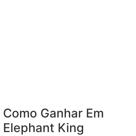
Como Ganhar Em
Elephant King