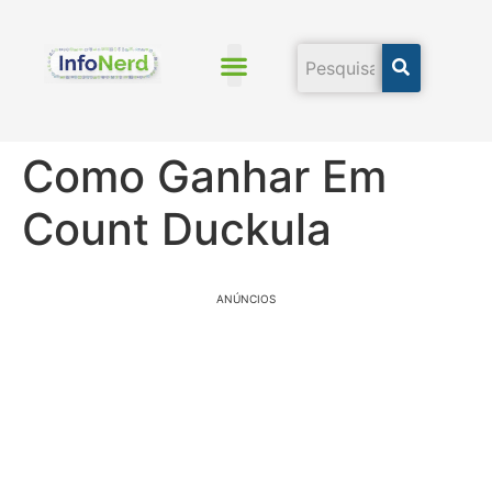
Economia Mundial
Como Ganhar Em
Count Duckula
ANÚNCIOS