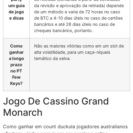
um guia
da revisão e aprovação da retirada) depende
de jogo
de um método e varia de 72 horas no caso
e dicas
de BTC a 4-10 dias úteis no caso de cartões
bancários e até 28 dias úteis no caso de
cheques bancários, portanto.
Como
Não as maiores vitórias como em um slot de
ganhar
alta volatilidade, para um caça-níqueis
a longo
temático da selva.
prazo
no PT
Few
Keys?
Jogo De Cassino Grand
Monarch
Como ganhar em count duckula jogadores australianos