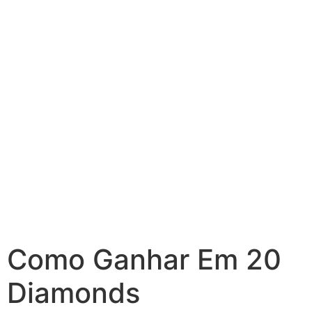
Como Ganhar Em 20
Diamonds