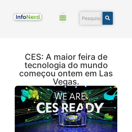
Economia Mundial
CES: A maior feira de
tecnologia do mundo
começou ontem em Las
Vegas.