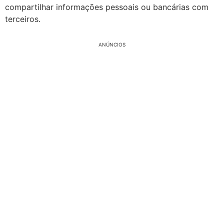
compartilhar informações pessoais ou bancárias com
terceiros.
ANÚNCIOS