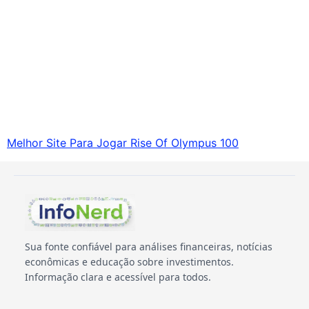
Melhor Site Para Jogar Rise Of Olympus 100
Sua fonte confiável para análises financeiras, notícias
econômicas e educação sobre investimentos.
Informação clara e acessível para todos.