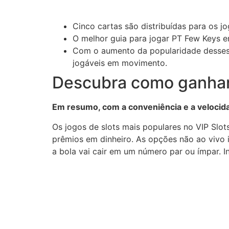
Cinco cartas são distribuídas para os j
O melhor guia para jogar PT Few Keys e
Com o aumento da popularidade desses 
jogáveis em movimento.
Descubra como ganhar 
Em resumo, com a conveniência e a velocid
Os jogos de slots mais populares no VIP Slo
prêmios em dinheiro. As opções não ao vivo i
a bola vai cair em um número par ou ímpar. 