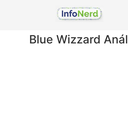
Blue Wizzard Anál