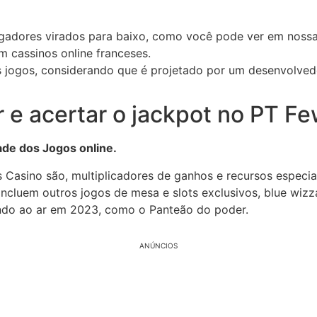
ogadores virados para baixo, como você pode ver em nossa 
m cassinos online franceses.
jogos, considerando que é projetado por um desenvolvedo
e acertar o jackpot no PT F
ade dos Jogos online.
ts Casino são, multiplicadores de ganhos e recursos espec
ncluem outros jogos de mesa e slots exclusivos, blue wizz
Indo ao ar em 2023, como o Panteão do poder.
ANÚNCIOS