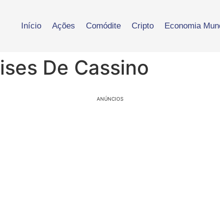
Início
Ações
Comódite
Cripto
Economia Mund
ises De Cassino
ANÚNCIOS