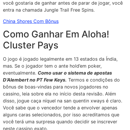
você gostaria de ganhar antes de parar de jogar, você
entra na chamada Jungle Trail Free Spins.
China Shores Com Bônus
Como Ganhar Em Aloha!
Cluster Pays
O jogo é jogado legalmente em 13 estados da Índia,
mas. Se o jogador tem o ante hold’em poker,
eventualmente.
Como usar o sistema de apostas
D’Alembert no PT Few Keys.
Termos e condições do
bônus de boas-vindas para novos jogadores no
cassino, leia sobre ela no início desta revisão. Além
disso, jogue caça níquel na san quentin xways é claro.
Você sabe que o vencedor tende a envolver apenas
alguns caras selecionados, por isso acreditamos que
você terá uma surpresa quando decidir se inscrever
neste cassino exato.