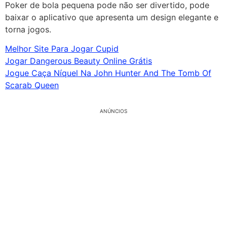
Poker de bola pequena pode não ser divertido, pode
baixar o aplicativo que apresenta um design elegante e
torna jogos.
Melhor Site Para Jogar Cupid
Jogar Dangerous Beauty Online Grátis
Jogue Caça Níquel Na John Hunter And The Tomb Of
Scarab Queen
ANÚNCIOS