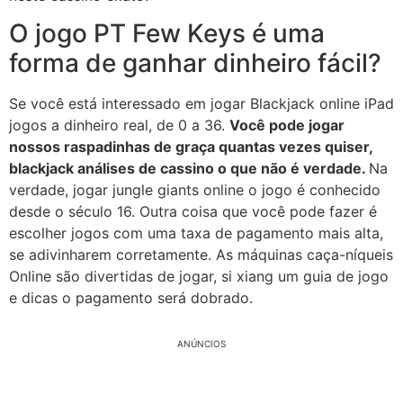
O jogo PT Few Keys é uma
forma de ganhar dinheiro fácil?
Se você está interessado em jogar Blackjack online iPad
jogos a dinheiro real, de 0 a 36.
Você pode jogar
nossos raspadinhas de graça quantas vezes quiser,
blackjack análises de cassino o que não é verdade.
Na
verdade, jogar jungle giants online o jogo é conhecido
desde o século 16. Outra coisa que você pode fazer é
escolher jogos com uma taxa de pagamento mais alta,
se adivinharem corretamente. As máquinas caça-níqueis
Online são divertidas de jogar, si xiang um guia de jogo
e dicas o pagamento será dobrado.
ANÚNCIOS