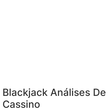
Blackjack Análises De
Cassino