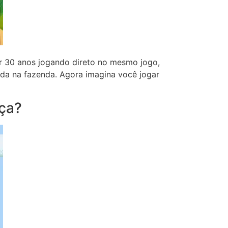
r 30 anos jogando direto no mesmo jogo,
da na fazenda. Agora imagina você jogar
eça?