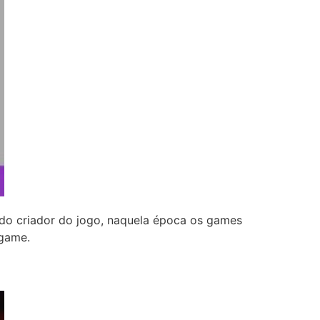
o criador do jogo, naquela época os games
 game.