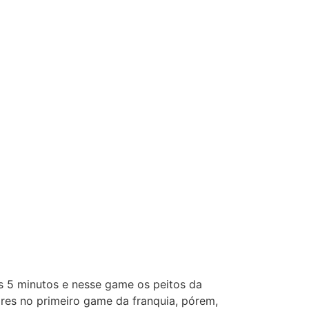
s 5 minutos e nesse game os peitos da
res no primeiro game da franquia, pórem,