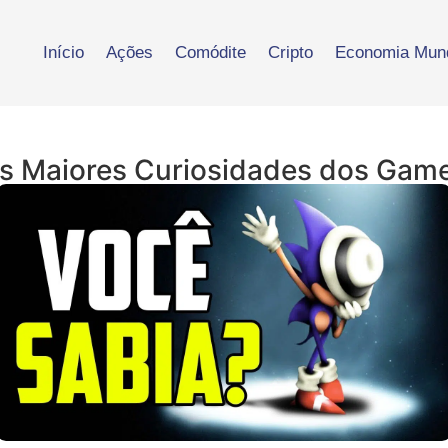
Início
Ações
Comódite
Cripto
Economia Mund
s Maiores Curiosidades dos Gam