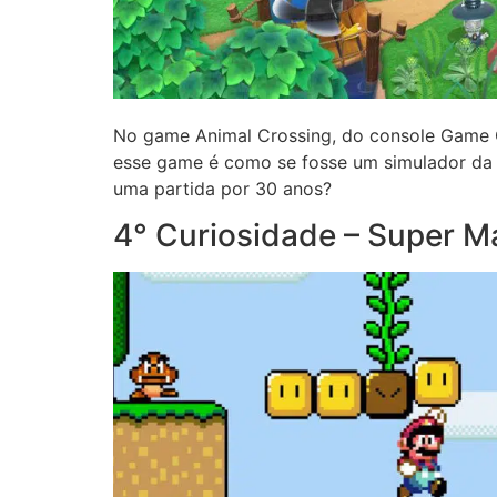
No game Animal Crossing, do console Game C
esse game é como se fosse um simulador da 
uma partida por 30 anos?
4° Curiosidade – Super M