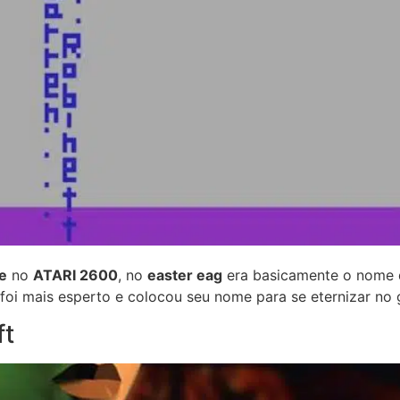
e
no
ATARI 2600
, no
easter eag
era basicamente o nome d
 foi mais esperto e colocou seu nome para se eternizar no
ft