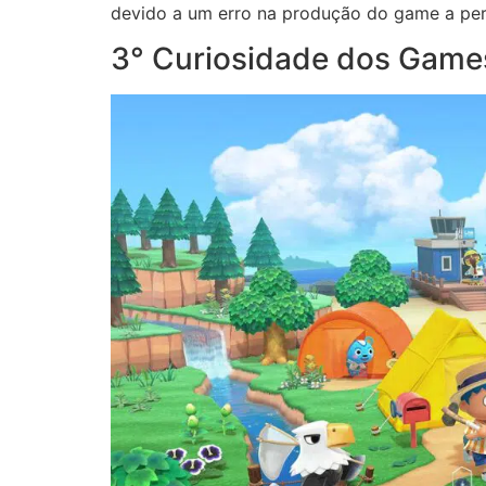
devido a um erro na produção do game a pers
3° Curiosidade dos Game