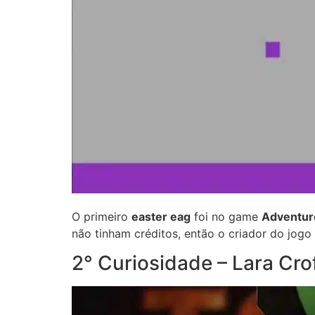
O primeiro
easter eag
foi no game
Adventur
não tinham créditos, então o criador do jogo
2° Curiosidade – Lara Cro