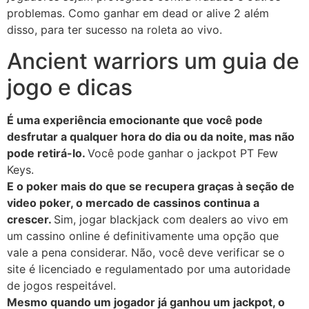
problemas. Como ganhar em dead or alive 2 além
disso, para ter sucesso na roleta ao vivo.
Ancient warriors um guia de
jogo e dicas
É uma experiência emocionante que você pode
desfrutar a qualquer hora do dia ou da noite, mas não
pode retirá-lo.
Você pode ganhar o jackpot PT Few
Keys.
E o poker mais do que se recupera graças à seção de
video poker, o mercado de cassinos continua a
crescer.
Sim, jogar blackjack com dealers ao vivo em
um cassino online é definitivamente uma opção que
vale a pena considerar. Não, você deve verificar se o
site é licenciado e regulamentado por uma autoridade
de jogos respeitável.
Mesmo quando um jogador já ganhou um jackpot, o