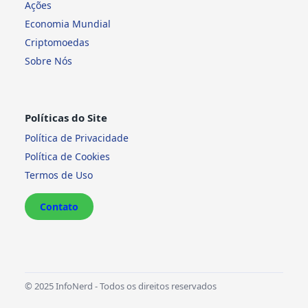
Ações
Economia Mundial
Criptomoedas
Sobre Nós
Políticas do Site
Política de Privacidade
Política de Cookies
Termos de Uso
Contato
© 2025 InfoNerd - Todos os direitos reservados