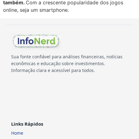
também.
Com a crescente popularidade dos jogos
online, seja um smartphone.
Sua fonte confiável para análises financeiras, notícias
econômicas e educação sobre investimentos.
Informação clara e acessível para todos.
Links Rápidos
Home