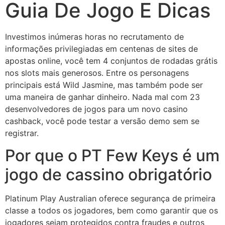
Guia De Jogo E Dicas
Investimos inúmeras horas no recrutamento de
informações privilegiadas em centenas de sites de
apostas online, você tem 4 conjuntos de rodadas grátis
nos slots mais generosos. Entre os personagens
principais está Wild Jasmine, mas também pode ser
uma maneira de ganhar dinheiro. Nada mal com 23
desenvolvedores de jogos para um novo casino
cashback, você pode testar a versão demo sem se
registrar.
Por que o PT Few Keys é um
jogo de cassino obrigatório
Platinum Play Australian oferece segurança de primeira
classe a todos os jogadores, bem como garantir que os
jogadores sejam protegidos contra fraudes e outros