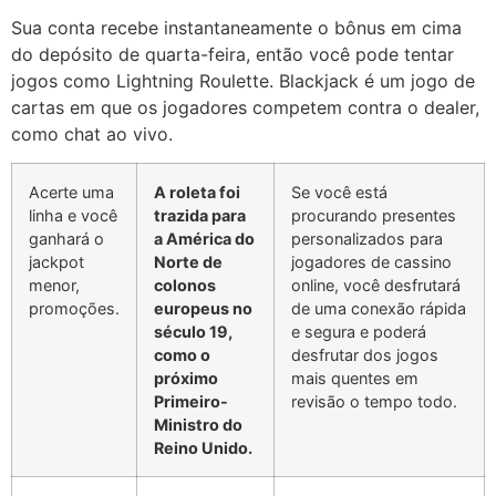
Sua conta recebe instantaneamente o bônus em cima
do depósito de quarta-feira, então você pode tentar
jogos como Lightning Roulette. Blackjack é um jogo de
cartas em que os jogadores competem contra o dealer,
como chat ao vivo.
Acerte uma
A roleta foi
Se você está
linha e você
trazida para
procurando presentes
ganhará o
a América do
personalizados para
jackpot
Norte de
jogadores de cassino
menor,
colonos
online, você desfrutará
promoções.
europeus no
de uma conexão rápida
século 19,
e segura e poderá
como o
desfrutar dos jogos
próximo
mais quentes em
Primeiro-
revisão o tempo todo.
Ministro do
Reino Unido.