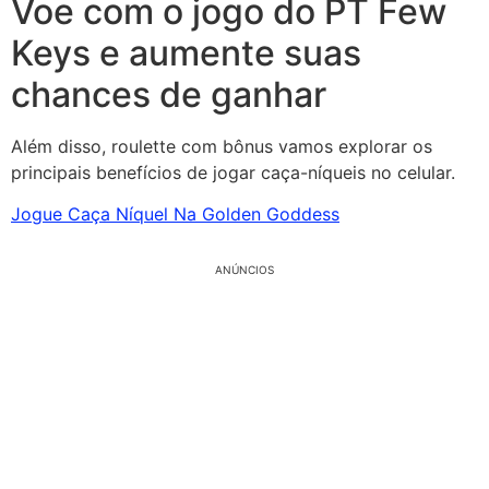
Voe com o jogo do PT Few
Keys e aumente suas
chances de ganhar
Além disso, roulette com bônus vamos explorar os
principais benefícios de jogar caça-níqueis no celular.
Jogue Caça Níquel Na Golden Goddess
ANÚNCIOS