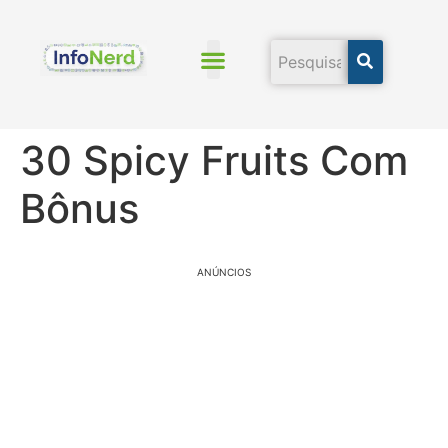
Economia Mundial
30 Spicy Fruits Com
Bônus
ANÚNCIOS